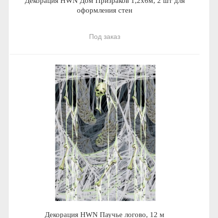
Декорация HWN Дом Призраков 1,2х6м, 2 шт для
оформления стен
Под заказ
Декорация HWN Паучье логово, 12 м