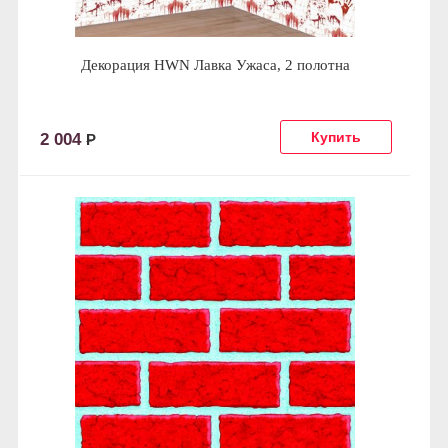
Декорация HWN Лавка Ужаса, 2 полотна
2 004
Р