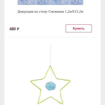
Декорация на стену Снежинки 1,2мХ15,2м
480
Р