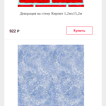
Декорация на стену Кирпич 1,2мх15,2м
922
Р