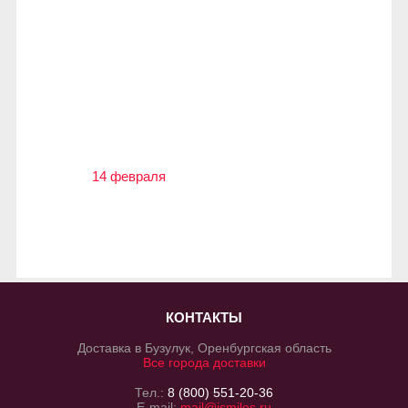
14 февраля
КОНТАКТЫ
Доставка в Бузулук, Оренбургская область
Все города доставки
Тел.:
8 (800) 551-20-36
E-mail:
mail@ismiles.ru