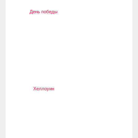
День победы
Хеллоуин