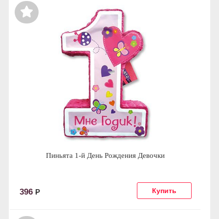
Пиньята 1-й День Рождения Девочки
396
Р