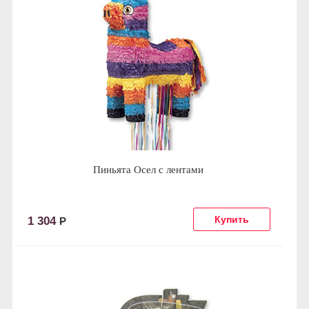
Пиньята Осел с лентами
1 304
Р