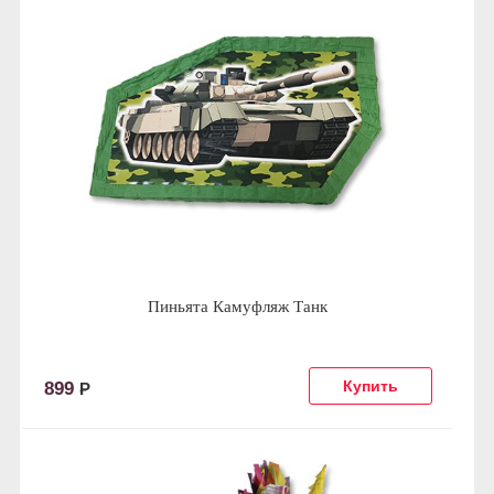
Пиньята Камуфляж Танк
899
Р