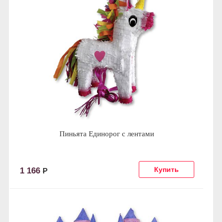
Пиньята Единорог с лентами
1 166
Р