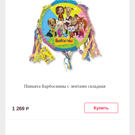
Пиньята Барбоскины с лентами складная
1 269
Р