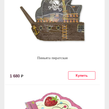
Пиньята пиратская
1 680
Р