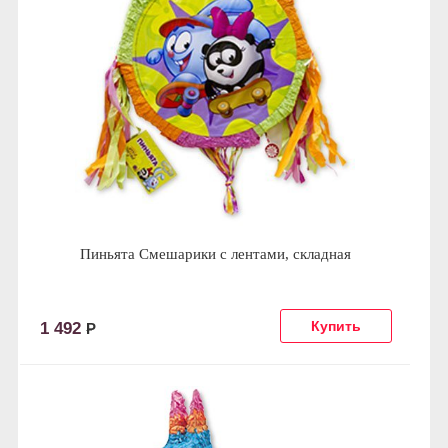
Пиньята Смешарики с лентами, складная
1 492
Р