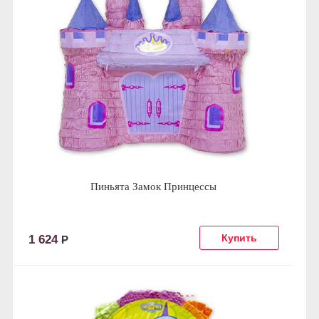
Пиньята Замок Принцессы
1 624
Р