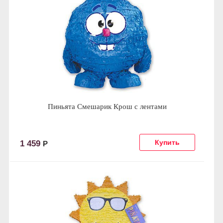
Пиньята Смешарик Крош с лентами
1 459
Р