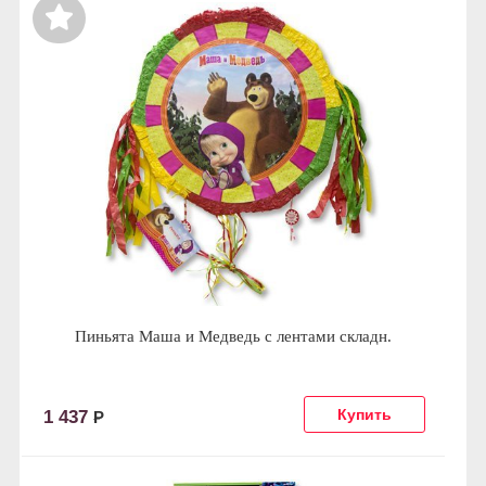
Пиньята Маша и Медведь с лентами складн.
1 437
Р