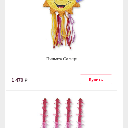
Пиньята Солнце
1 470
Р