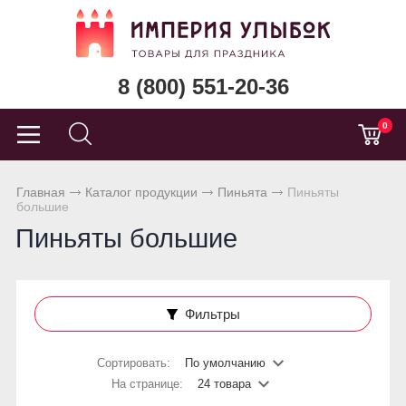
8 (800) 551-20-36
0
Главная
Каталог продукции
Пиньята
Пиньяты
большие
Пиньяты большие
Фильтры
Сортировать:
По умолчанию
На странице:
24 товара