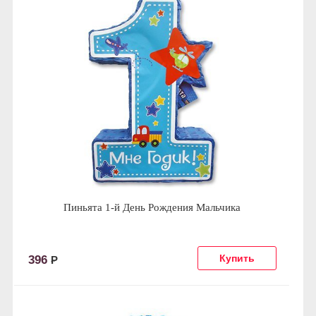
Пиньята 1-й День Рождения Мальчика
396
Р