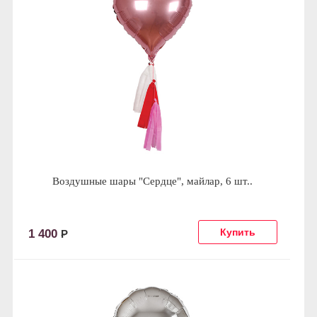
Воздушные шары "Сердце", майлар, 6 шт..
1 400
Р