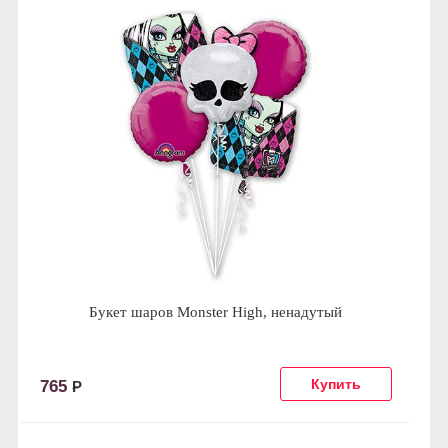
Букет шаров Monster High, ненадутый
765
Р