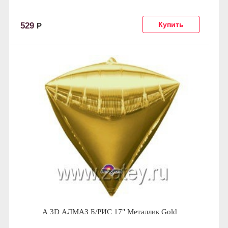
529
Р
А 3D АЛМАЗ Б/РИС 17" Металлик Gold