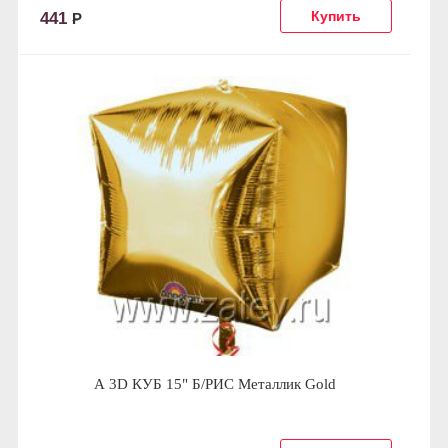
441
Р
А 3D КУБ 15" Б/РИС Металлик Gold