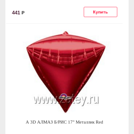
441
Р
А 3D АЛМАЗ Б/РИС 17" Металлик Red