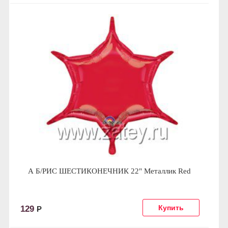
А Б/РИС ШЕСТИКОНЕЧНИК 22" Металлик Red
129
Р