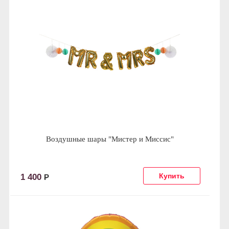
Воздушные шары "Мистер и Миссис"
1 400
Р