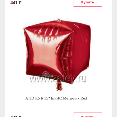
441
Р
А 3D КУБ 15" Б/РИС Металлик Red