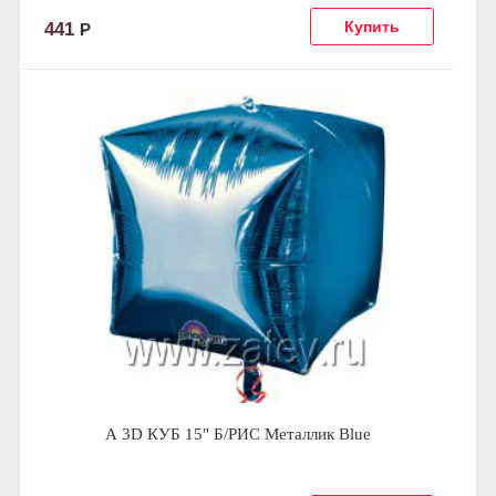
441
Р
А 3D КУБ 15" Б/РИС Металлик Blue