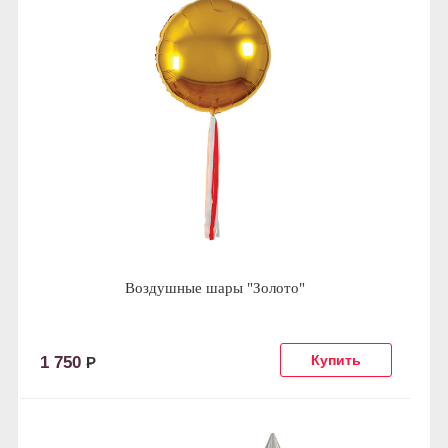
Воздушные шары "Золото"
1 750
Р