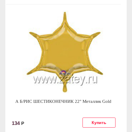
А Б/РИС ШЕСТИКОНЕЧНИК 22" Металлик Gold
134
Р