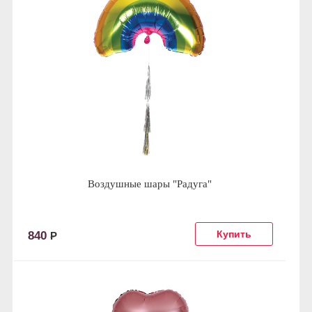
Воздушные шары "Радуга"
840
Р