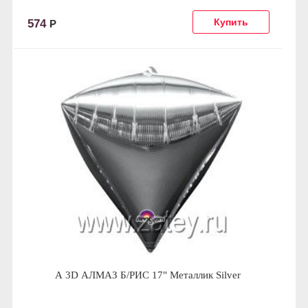
574
Р
А 3D АЛМАЗ Б/РИС 17" Металлик Silver