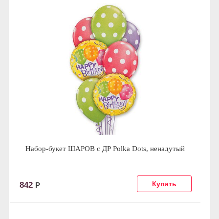
Набор-букет ШАРОВ с ДР Polka Dots, ненадутый
842
Р