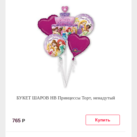
БУКЕТ ШАРОВ HB Принцессы Торт, ненадутый
765
Р