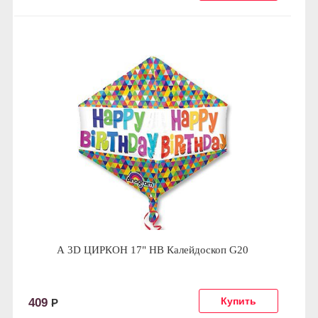
А 3D ЦИРКОН 17" HB Калейдоскоп G20
409
Р