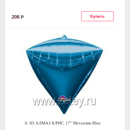
208
Р
А 3D АЛМАЗ Б/РИС 17" Металлик Blue