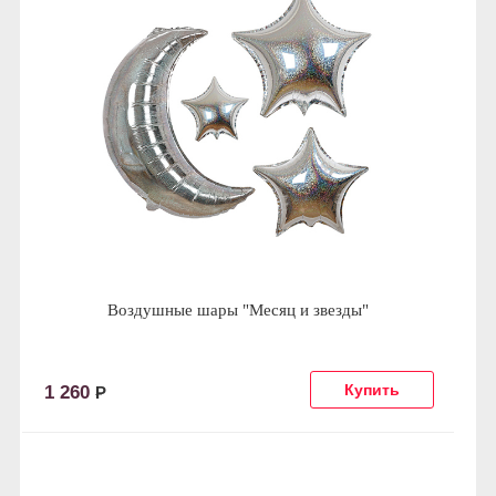
Воздушные шары "Месяц и звезды"
1 260
Р