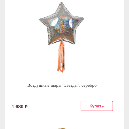
Воздушные шары "Звезды", серебро
1 680
Р