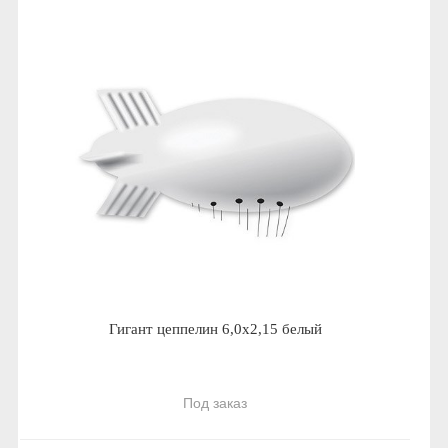
Гигант цеппелин 6,0х2,15 белый
Под заказ