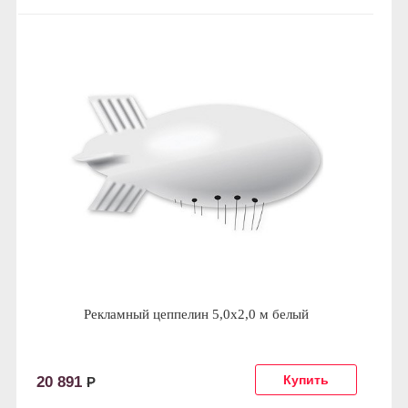
Рекламный цеппелин 5,0х2,0 м белый
20 891
Р