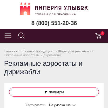
8 (800) 551-20-36
0
Главная
Каталог продукции
Шары для рекламы
Рекламные аэростаты и дирижабли
Рекламные аэростаты и
дирижабли
Фильтры
Сортировать:
По умолчанию