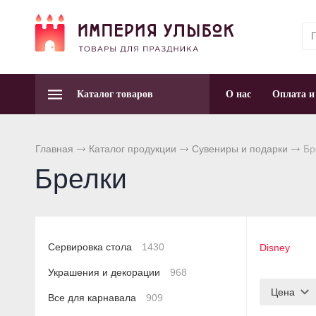
Каталог товаров
О нас
Оплата и
Главная
Каталог продукции
Сувениры и подарки
Бр
Брелки
Сервировка стола
1430
Disney
Украшения и декорации
968
Цена
Все для карнавала
909