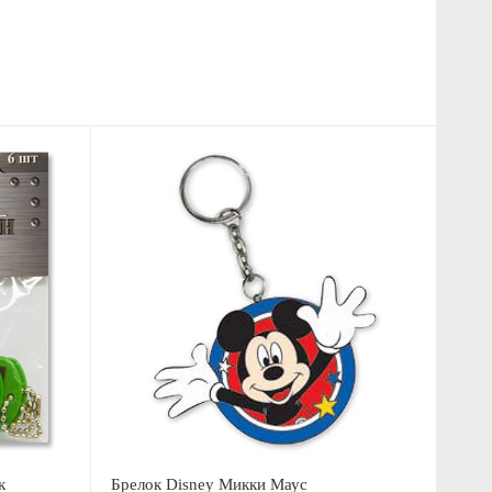
к
Брелок Disney Микки Маус