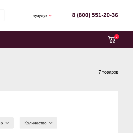
8 (800) 551-20-36
Бузулук
0
7 товаров
ер
Количество