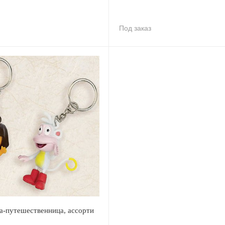
Под заказ
а-путешественница, ассорти