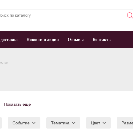
 доставка
Новости и акции
Отзывы
Контакты
елки
Показать еще
Событие
Тематика
Цвет
Разм