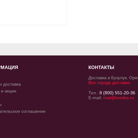
РМАЦИЯ
КОНТАКТЫ
Доставка в Бузулук, Оре
Все города доставки
и доставка
 и акции
Тел.:
8 (800) 551-20-36
E-mail:
mail@ismiles.ru
ы
ательское соглашение