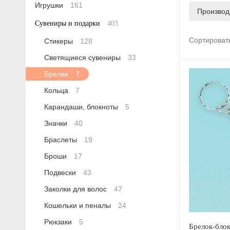
Игрушки
161
Производ
Сувениры и подарки
403
Сортироват
Стикеры
128
Светящиеся сувениры
33
Брелки
7
Кольца
7
Карандаши, блокноты
5
Значки
40
Браслеты
19
Броши
17
Подвески
43
Заколки для волос
47
Кошельки и пеналы
24
Рюкзаки
5
Брелок-бло