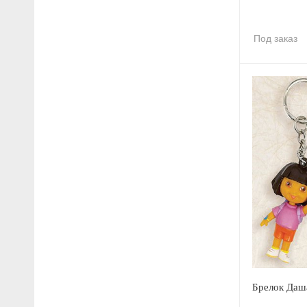
Под заказ
Брелок Даш