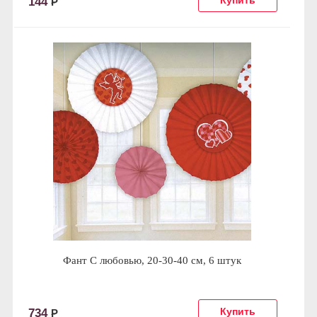
144
Р
Фант С любовью, 20-30-40 см, 6 штук
734
Р