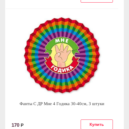
Фанты С ДР Мне 4 Годика 30-40см, 3 штуки
170
Р