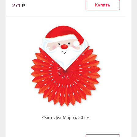
271
Р
Фант Дед Мороз, 50 см