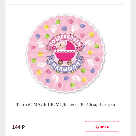
ФантыС МАЛЫШОМ! Девочка 30-40см, 3 штуки
144
Р