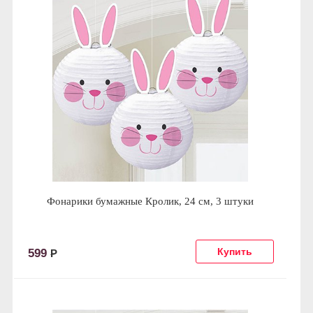
Фонарики бумажные Кролик, 24 см, 3 штуки
599
Р