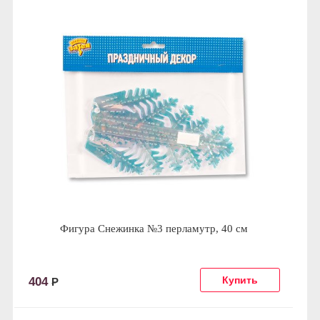
Фигура Снежинка №3 перламутр, 40 см
404
Р