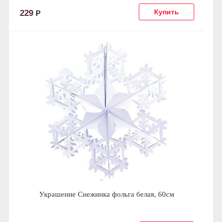
229
Р
Украшение Снежинка фольга белая, 60см