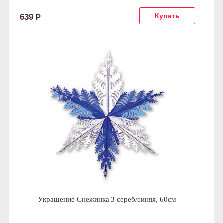
639
Р
Украшение Снежинка 3 сереб/синяя, 60см