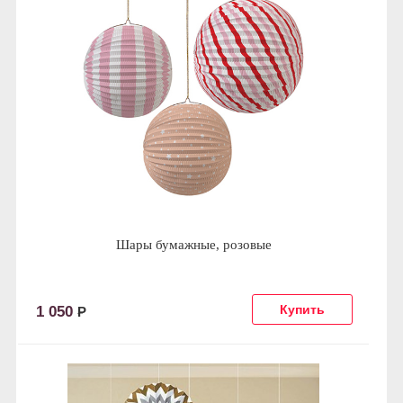
Шары бумажные, розовые
1 050
Р