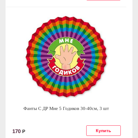
Фанты С ДР Мне 5 Годиков 30-40см, 3 шт
170
Р