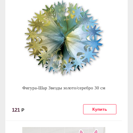
Фигура-Шар Звезды золото/серебро 30 см
121
Р