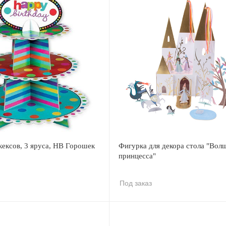
кексов, 3 яруса, HB Горошек
Фигурка для декора стола "Вол
принцесса"
Под заказ