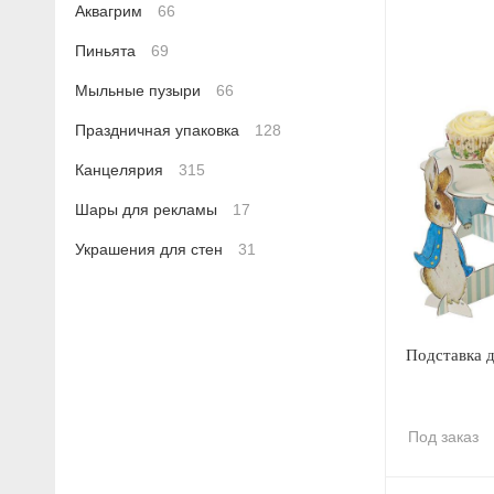
Аквагрим
66
Пиньята
69
Мыльные пузыри
66
Праздничная упаковка
128
Канцелярия
315
Шары для рекламы
17
Украшения для стен
31
Подставка д
Под заказ