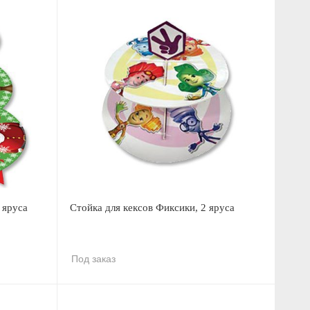
 яруса
Стойка для кексов Фиксики, 2 яруса
Под заказ