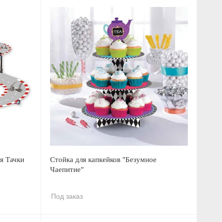
я Тачки
Стойка для капкейков "Безумное
Чаепитие"
Под заказ