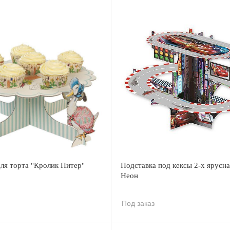
ля торта "Кролик Питер"
Подставка под кексы 2-х ярусна
Неон
Под заказ