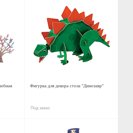
шебная
Фигурка для декора стола "Динозавр"
Под заказ