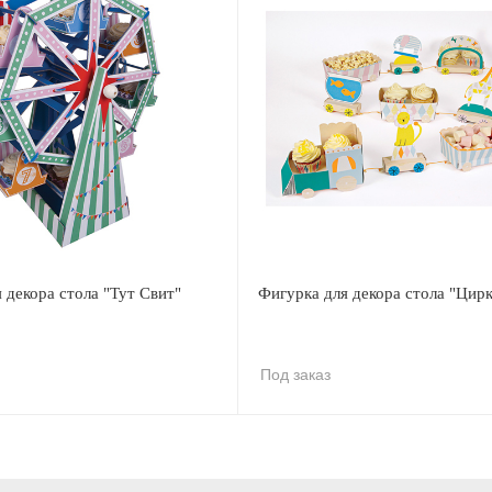
 декора стола "Тут Свит"
Фигурка для декора стола "Цирк
Под заказ