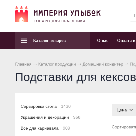
Каталог товаров
О нас
Оплата и
Главная
Каталог продукции
Домашний кондитер
Под
Подставки для кексов
Сервировка стола
1430
Цена
Украшения и декорации
968
Сортироват
Все для карнавала
909