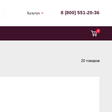
8 (800) 551-20-36
Бузулук
0
20 товаров