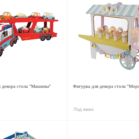
я декора стола "Машины"
Фигурка для декора стола "Мор
Под заказ