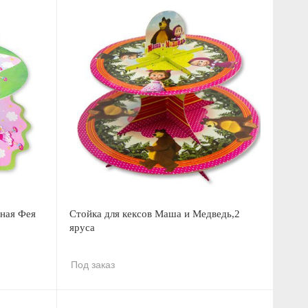
дная Фея
Стойка для кексов Маша и Медведь,2
яруса
Под заказ