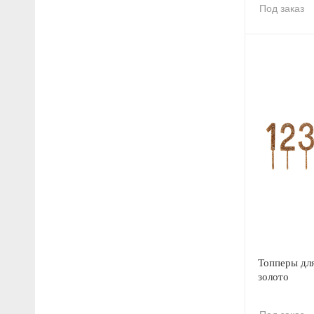
Под заказ
Топперы дл
золото