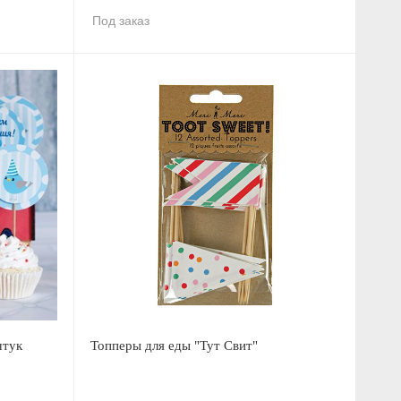
Под заказ
штук
Топперы для еды "Тут Свит"