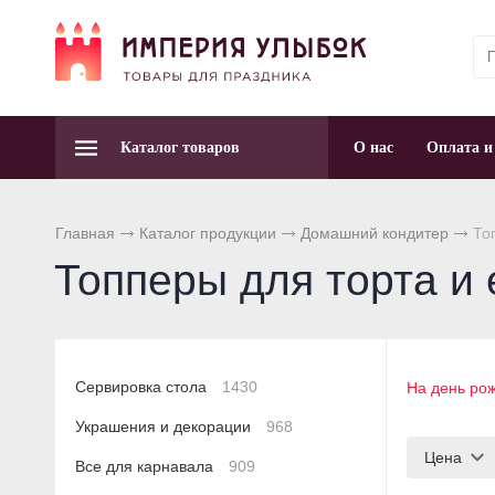
Каталог товаров
О нас
Оплата и
Главная
Каталог продукции
Домашний кондитер
Топ
Топперы для торта и
Сервировка стола
1430
На день ро
Украшения и декорации
968
Цена
Все для карнавала
909