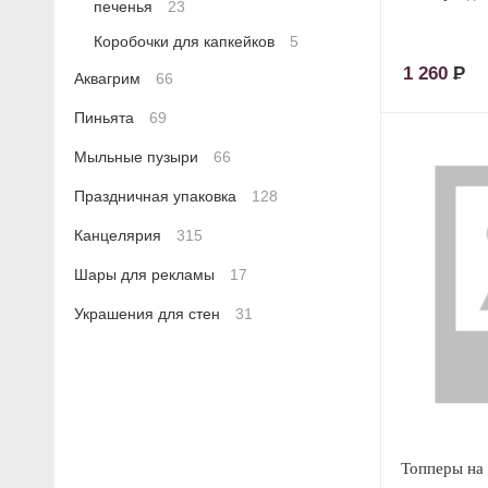
печенья
23
Коробочки для капкейков
5
1 260
Р
Аквагрим
66
Пиньята
69
Мыльные пузыри
66
Праздничная упаковка
128
Канцелярия
315
Шары для рекламы
17
Украшения для стен
31
Топперы на 