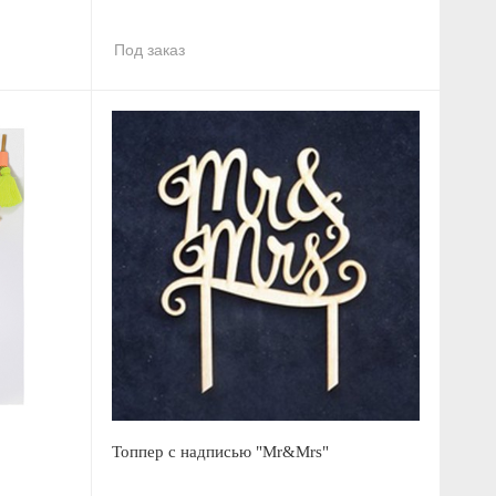
Под заказ
Топпер с надписью "Mr&Mrs"