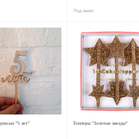
Под заказ
дписью "5 лет"
Топперы "Золотые звезды"