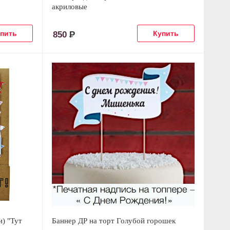
акриловые
850
Р
) "Тут
Баннер ДР на торт Голубой горошек