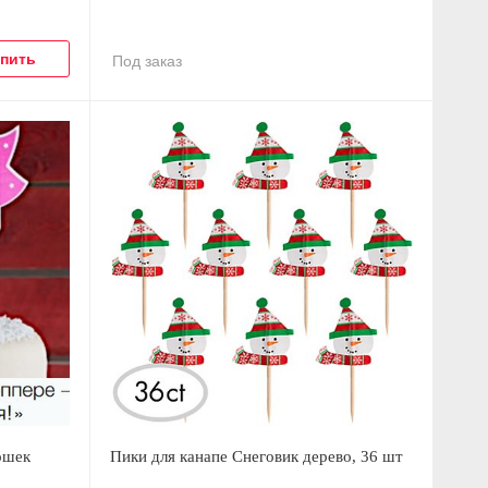
Под заказ
ошек
Пики для канапе Снеговик дерево, 36 шт