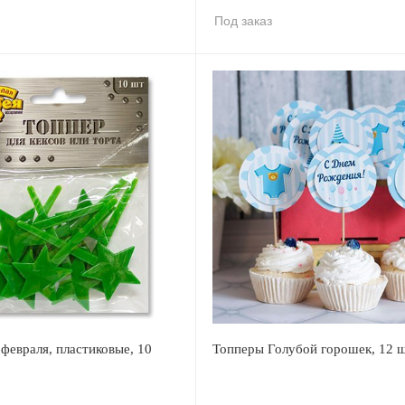
Под заказ
февраля, пластиковые, 10
Топперы Голубой горошек, 12 