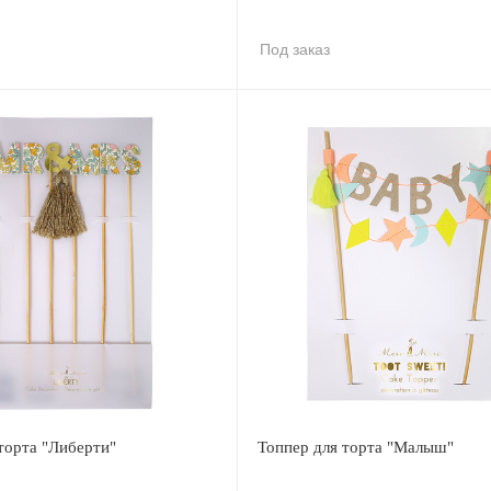
Под заказ
торта "Либерти"
Топпер для торта "Малыш"