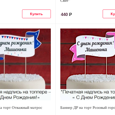
Свит"
440
Р
на торт Отважный матрос
Баннер ДР на торт Розовый гор